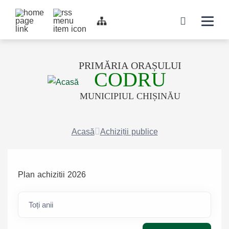
Top bar navigation
Navigati
icon
PRIMĂRIA ORAȘULUI
CODRU
MUNICIPIUL CHIȘINĂU
Acasă
Achiziții publice
Plan achizitii 2026