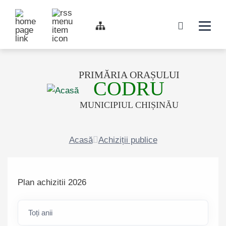
Top bar navigation
Navigati
icon
PRIMĂRIA ORAȘULUI
CODRU
MUNICIPIUL CHIȘINĂU
Acasă
Achiziții publice
Plan achizitii 2026