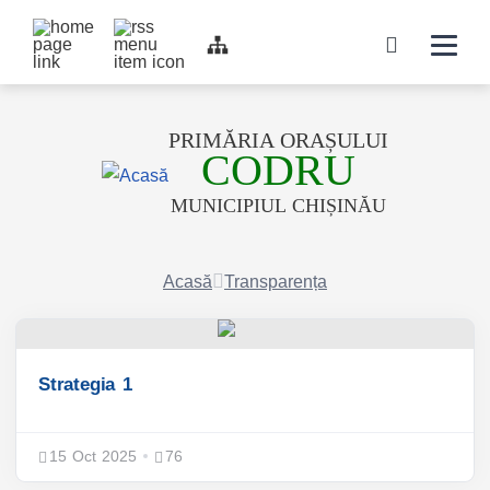
Top bar navigation
Navigati
icon
PRIMĂRIA ORAȘULUI
CODRU
MUNICIPIUL CHIȘINĂU
Acasă
Transparența
Strategia 1
15 Oct 2025
76