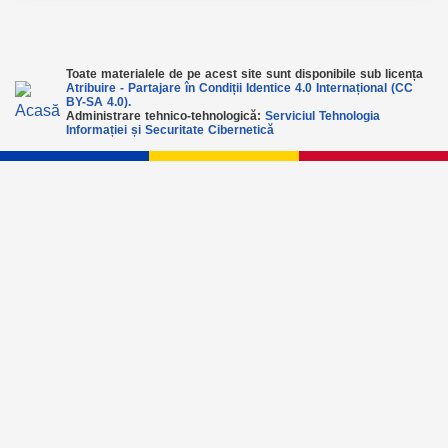
Toate materialele de pe acest site sunt disponibile sub licența
Atribuire - Partajare în Condiții Identice 4.0 Internațional (CC
BY-SA 4.0).
Administrare tehnico-tehnologică:
Serviciul Tehnologia
Informației și Securitate Cibernetică