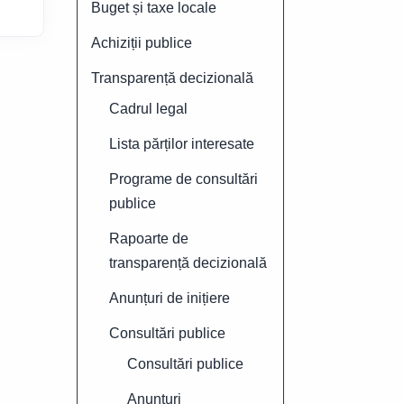
Buget și taxe locale
Achiziții publice
Transparență decizională
Cadrul legal
Lista părților interesate
Programe de consultări
publice
Rapoarte de
transparență decizională
Anunțuri de inițiere
Consultări publice
Consultări publice
Anunțuri