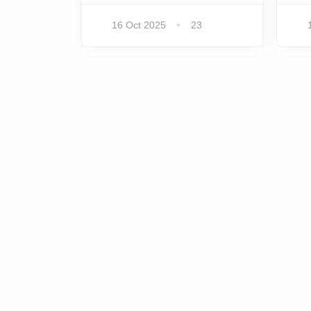
16 Oct 2025
23