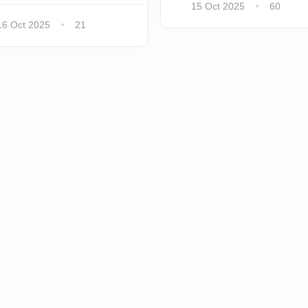
15 Oct 2025
60
16 Oct 2025
21