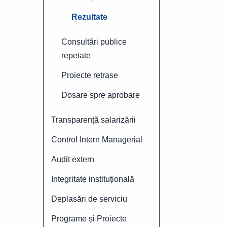
Rezultate
Consultări publice
repetate
Proiecte retrase
Dosare spre aprobare
Transparență salarizării
Control Intern Managerial
Audit extern
Integritate instituțională
Deplasări de serviciu
Programe și Proiecte