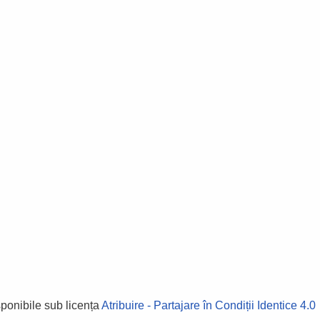
sponibile sub licența
Atribuire - Partajare în Condiții Identice 4.0