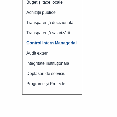
Buget și taxe locale
Achiziții publice
Transparență decizională
Transparență salarizării
Control Intern Managerial
Audit extern
Integritate instituțională
Deplasări de serviciu
Programe și Proiecte
Social