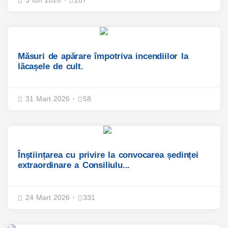
3 Iun 2026
207
Măsuri de apărare împotriva incendiilor la
lăcașele de cult.
31 Mart 2026
58
Înștiințarea cu privire la convocarea ședinței
extraordinare a Consiliulu...
24 Mart 2026
331