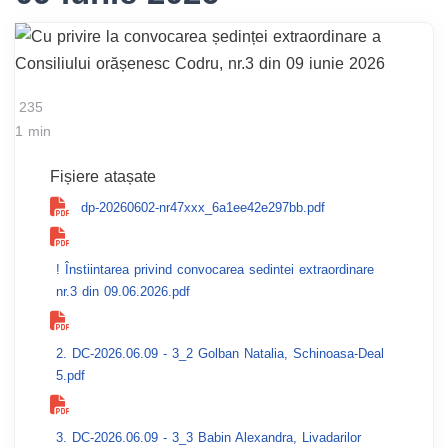
235
1 min
Fișiere atașate
dp-20260602-nr47xxx_6a1ee42e297bb.pdf
! Înstiintarea privind convocarea sedintei extraordinare
nr.3 din 09.06.2026.pdf
2. DC-2026.06.09 - 3_2 Golban Natalia, Schinoasa-Deal
5.pdf
3. DC-2026.06.09 - 3_3 Babin Alexandra, Livadarilor