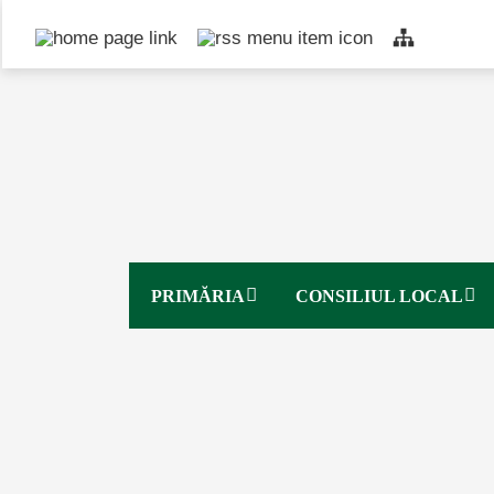
Top bar navigation
PRIMĂRIA
CONSILIUL LOCAL